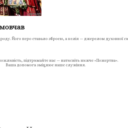
 мовчав
ароду. Його перо ставало зброєю, а келія — джерелом духовної с
ожливість, підтримайте нас — натисніть нижче «Пожертва».
Ваша допомога зміцнює наше служіння.