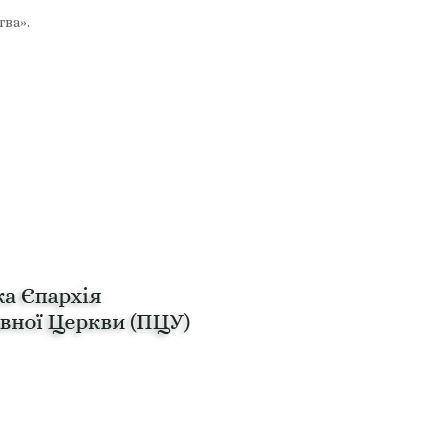
тва».