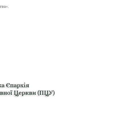
тва».