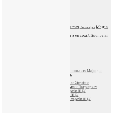
Категорії
Відео
ENG - News
Житія святих
Медіа
Діти
Листи вірян
Новини
Молитва
Новини з єпархій
Проповіді
Фото
Свята
Інші
Фонд Пам’яті Блаженнішого Митрополита Мефодія
Парафія Святих Жон-Мироносиць
Патріархія ПЦУ (УАПЦ)
Офіційна сторінка – Помісна Церква України
Вселенський Константинопольський Патріархат
Тернопільсько-Кременецька єпархія ПЦУ
Тернопільсько-Бучацька єпархія ПЦУ
Тернопільсько-Теребовлянська єпархія ПЦУ
Щедрик – Церковна Лавка
ПОЖЕРТВА