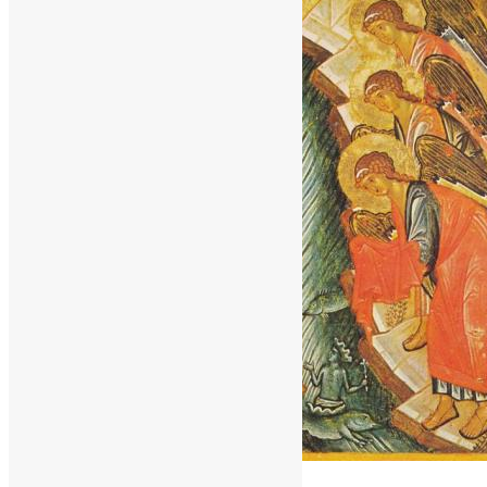
Молитва
,
Новини
,
Фото