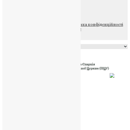
НАШ ТЕЛЕГРАМ
© 2015-2026 Всі права захищені.
Політика конфіденційності
файлів та Cookie
Powered by
Translate