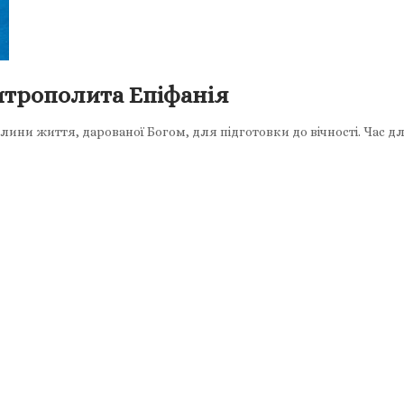
итрополита Епіфанія
лини життя, дарованої Богом, для підготовки до вічності. Час 