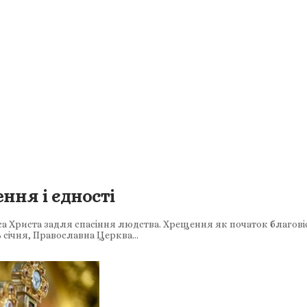
ння і єдності
а Христа задля спасіння людства. Хрещення як початок благові
 6 січня, Православна Церква…