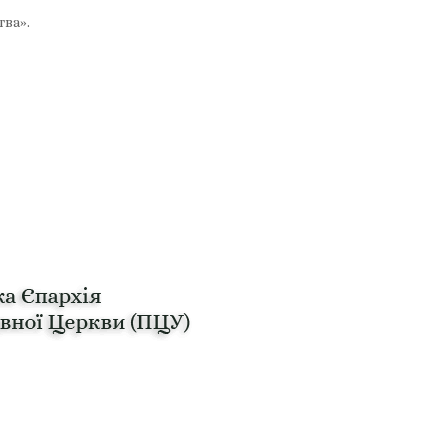
тва».