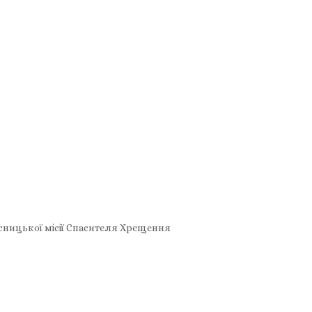
сницької місії Спасителя Хрещення