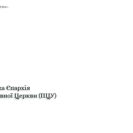
тва».