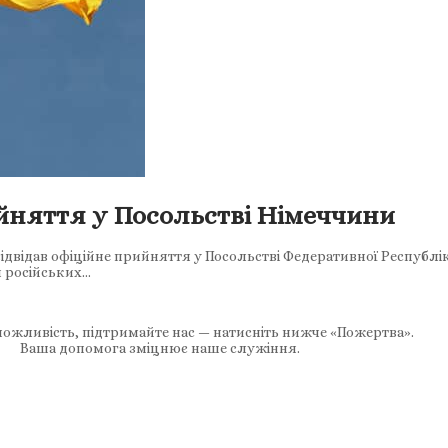
йняття у Посольстві Німеччини
ідвідав офіційне прийняття у Посольстві Федеративної Республік
и російських…
ожливість, підтримайте нас — натисніть нижче «Пожертва».
Ваша допомога зміцнює наше служіння.