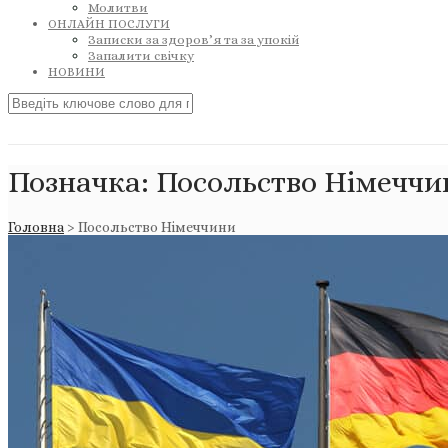
Молитви
ОНЛАЙН ПОСЛУГИ
Записки за здоров’я та за упокій
Запалити свічку
НОВИНИ
Позначка:
Посольство Німеччи
Головна
>
Посольство Німеччини