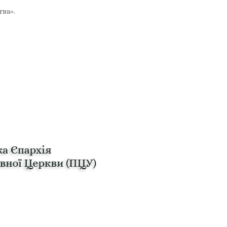
тва».