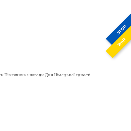
STOP
WAR
и Німеччина з нагоди Дня Німецької єдності.