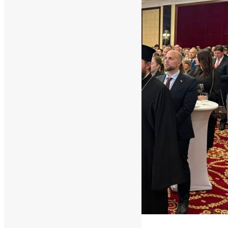
Новини
,
Фото