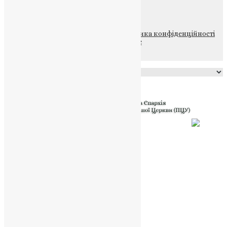
НАШ ТЕЛЕГРАМ
© 2015-2026 Всі права захищені.
Політика конфіденційності
файлів та Cookie
Powered by
Translate