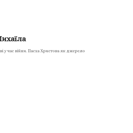
Михаїла
 у час війни. Пасха Христова як джерело