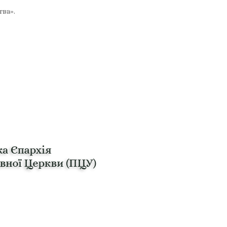
тва».