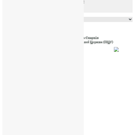
файлів та Cookie
Powered by
Translate