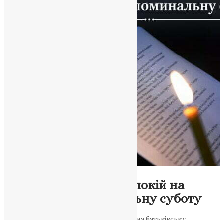
Новини
Онлайн-записки за упокій на
батьківську поминальну суботу
Щоб подати онлайн-записки за упокій на батьківську