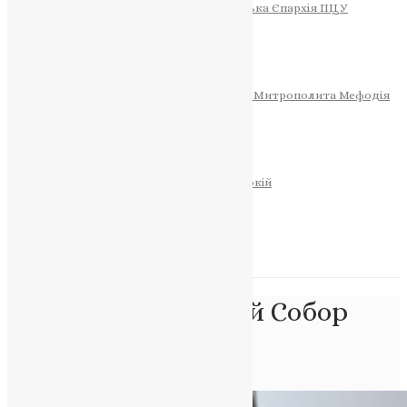
Тернопільсько-Теребовлянська Єпархія ПЦУ
СОБОР РІЗДВА ХРИСТОВОГО
Розклад Богослужінь
Тернопільська Матір Божа
Святині
МИТРОПОЛИТ МЕФОДІЙ
Фонд Пам’яті Блаженнішого Митрополита Мефодія
Історія
ЦЕРКОВНИЙ КАЛЕНДАР
МОЛИТВА
Молитви
ОНЛАЙН ПОСЛУГИ
Записки за здоров’я та за упокій
Запалити свічку
НОВИНИ
Позначка:
Помісний Собор
ПЦУ
Головна
>
Помісний Собор ПЦУ