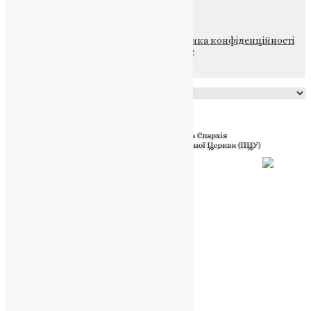
НАШ ТЕЛЕГРАМ
© 2015-2026 Всі права захищені.
Політика конфіденційності
файлів та Cookie
Powered by
Translate