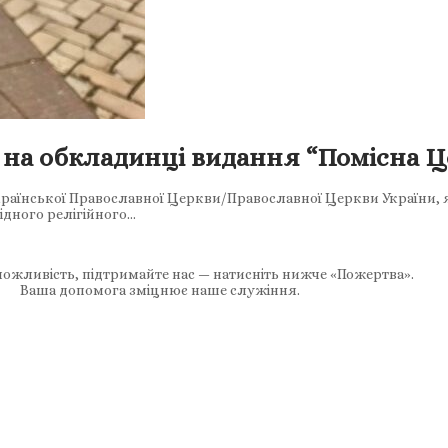
 на обкладинці видання “Помісна Ц
раїнської Православної Церкви/Православної Церкви України, я
ідного релігійного…
ожливість, підтримайте нас — натисніть нижче «Пожертва».
Ваша допомога зміцнює наше служіння.