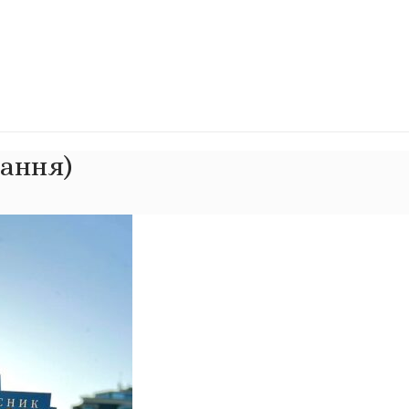
дання)