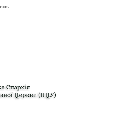
тва».