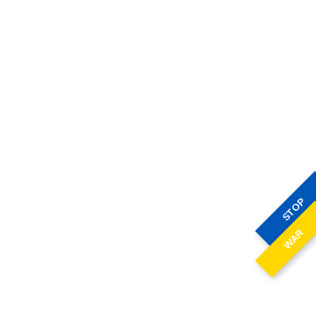
STOP
WAR