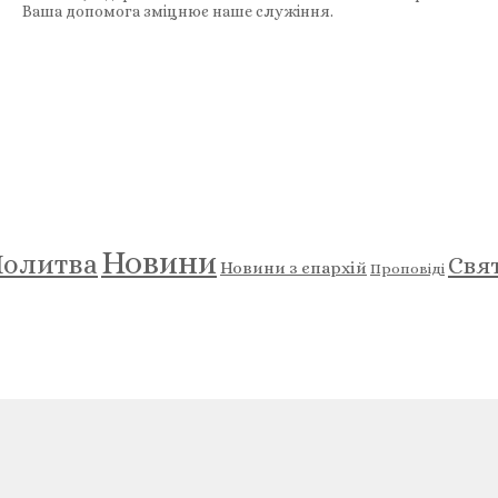
Ваша допомога зміцнює наше служіння.
Новини
олитва
Свя
Новини з єпархій
Проповіді