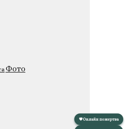
Фото
та
💗
Онлайн пожертва