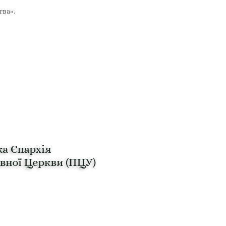
тва».