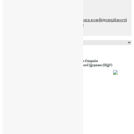
НАШ ТЕЛЕГРАМ
© 2015-2026 Всі права захищені.
Політика конфіденційності
файлів та Cookie
Powered by
Translate