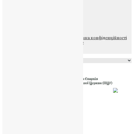
Щедрик – Церковна Лавка
ПОЖЕРТВА
НАШ ТЕЛЕГРАМ
© 2015-2026 Всі права захищені.
Політика конфіденційності
файлів та Cookie
Powered by
Translate