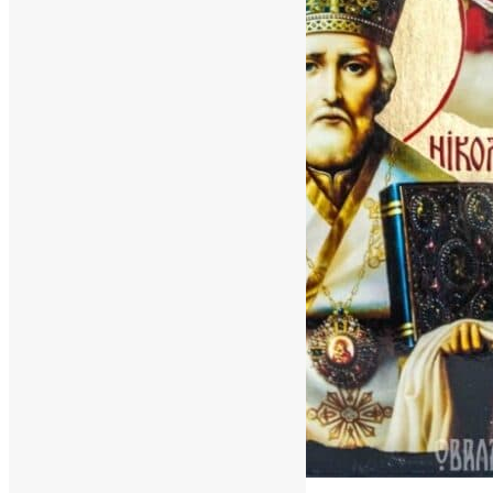
Молитва
,
Новини
,
Фото