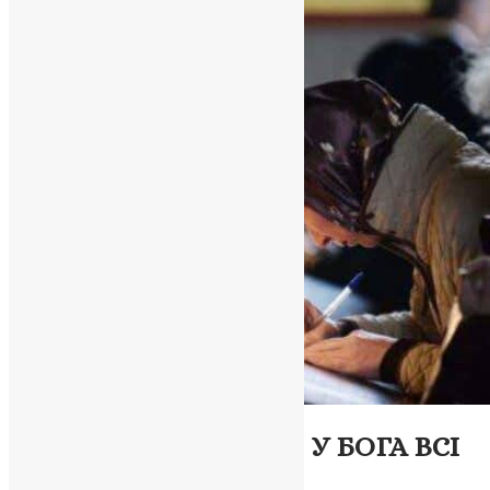
Молитва
Димитрівська субота: У БОГА ВСІ
ЖИВІ