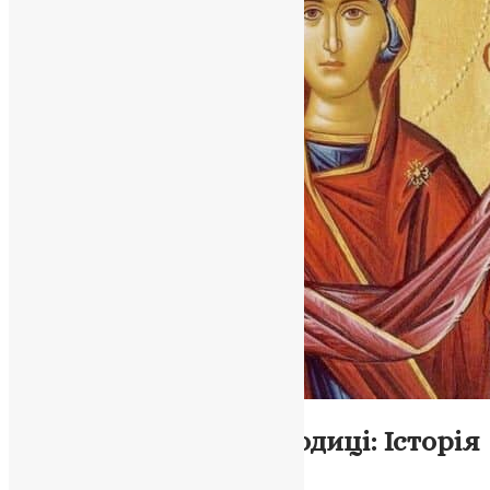
Новини
Свято Покрова Богородиці: Історія
та Заступництво