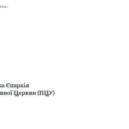
тва».