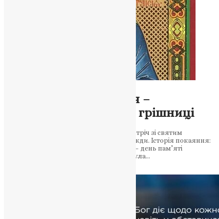
Молитва
8 жовтня: Свята Таїсія –
Перетворення життя грішниці
Свята Таїсія славилася гріхами, але зустріч зі святим
Пафнутієм перетворила її життя назавжди. Історія покаяння:
Як Таїсія змінила свою долю 8 жовтня – день пам’яті
преподобної Таїсії. Преподобна Таїсія була…
News
,
3 роки тому
2 хв
читати