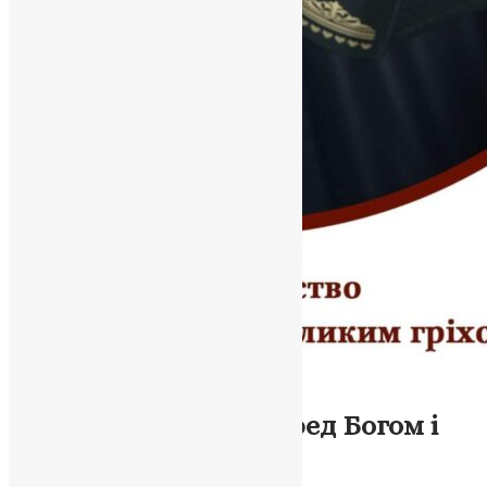
Новини
Самогубство: Гріх перед Богом і
Життям