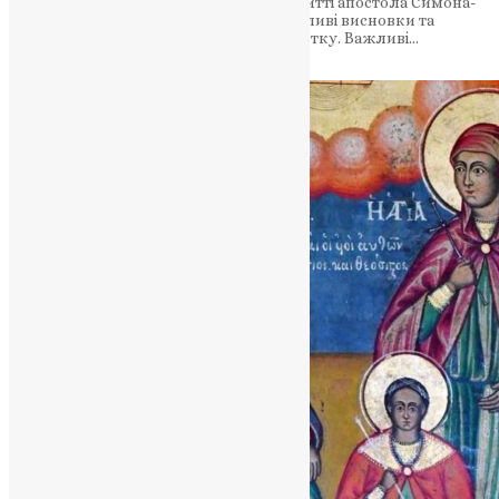
розглядаємо роль віри та обрання у житті апостола Симона-
Петра та його товаришів-рибалок. Важливі висновки та
навчання для нашого духовного розвитку. Важливі…
News
,
3 роки тому
3 хв
читати