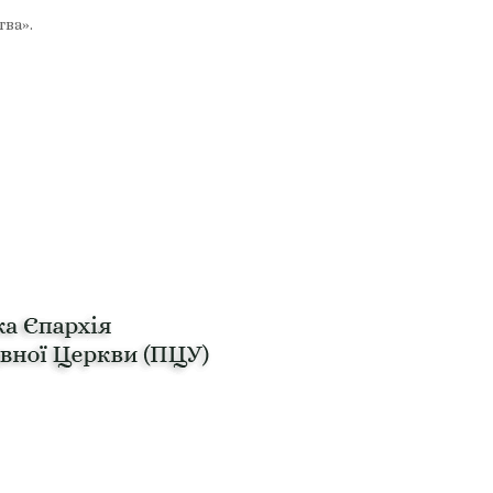
тва».