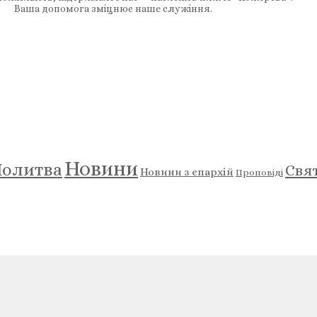
Ваша допомога зміцнює наше служіння.
Новини
олитва
Свя
Новини з єпархій
Проповіді