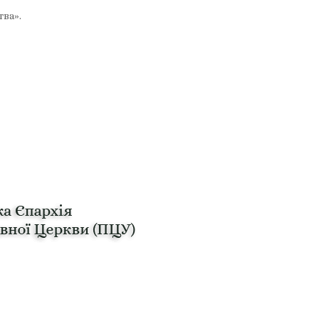
тва».