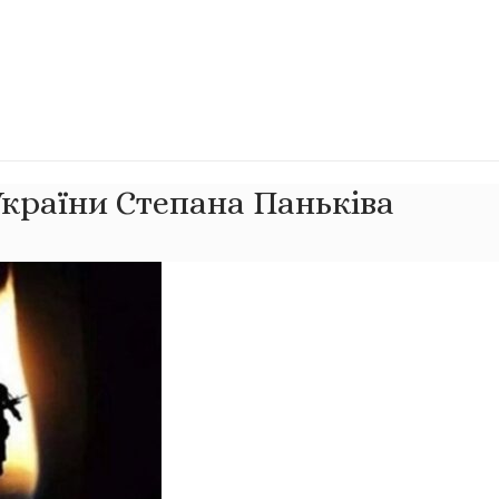
України Степана Паньківа