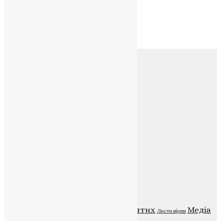
Архів
Архів
Соц.медіа
Контакти
E-mail:
info@uapc.te.ua
Веб-сайт:
https://uapc.te.ua
Головна
Контакти
Публічна оферта
Категорії
Відео
ENG - News
Житія святих
Медіа
Діти
Листи вірян