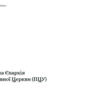
тва».