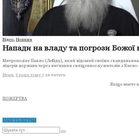
Відео
,
Новини
Напади на владу та погрози Божої
Митрополит Павло (Лебідь), який відомий своїми скандальним
лідерів держави через вигнання священнослужителів з Києво-
News
,
3 роки тому
2 хв
читати
Якщо маєте м
ПОЖЕРТВА
НАШ ТЕЛЕГРАМ