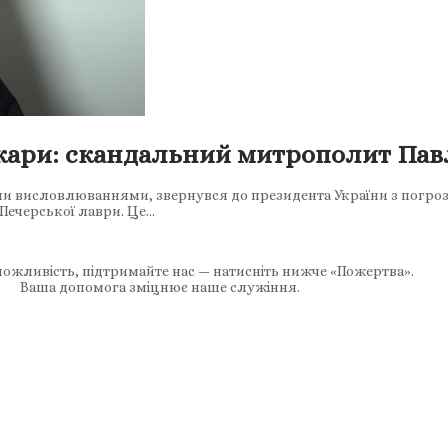
 кари: скандальний митрополит Павл
и висловлюваннями, звернувся до президента України з погроз
Печерської лаври. Це…
ожливість, підтримайте нас — натисніть нижче «Пожертва».
Ваша допомога зміцнює наше служіння.