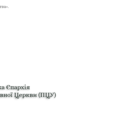
тва».