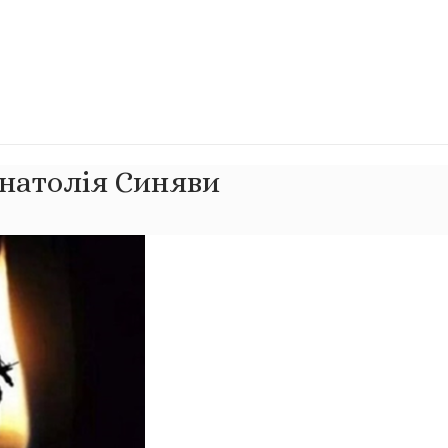
Анатолія Синяви