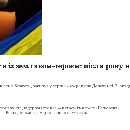
 із земляком-героєм: після року н
им безвісти, загинув у серпні 2024 року на Донеччині. Сьогодні
ожливість, підтримайте нас — натисніть нижче «Пожертва».
Ваша допомога зміцнює наше служіння.