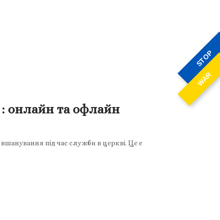
STOP
WAR
 : онлайн та офлайн
 вшанування під час служби в церкві. Це є