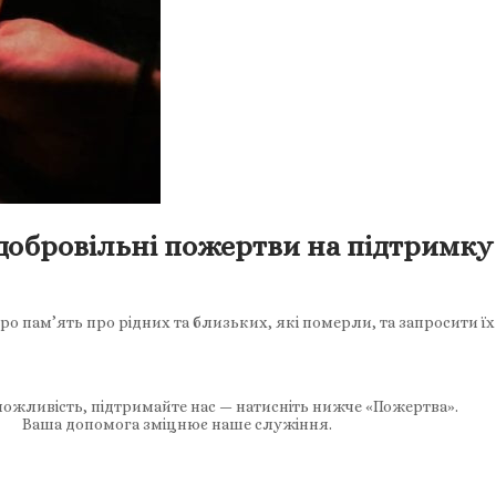
добровільні пожертви на підтримку
о пам’ять про рідних та близьких, які померли, та запросити їх
ожливість, підтримайте нас — натисніть нижче «Пожертва».
Ваша допомога зміцнює наше служіння.