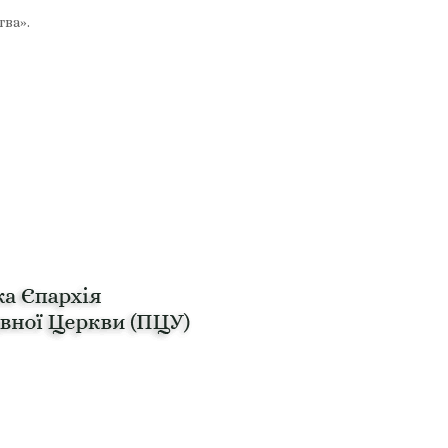
тва».