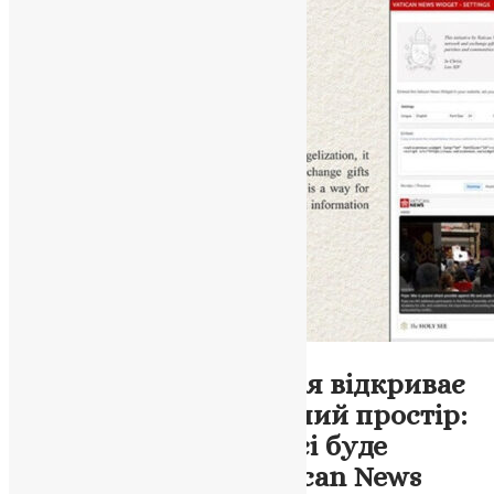
Новини
,
Фото
Тернопільська єпархія відкриває
ширший інформаційний простір:
на офіційному ресурсі буде
доступна стрічка Vatican News