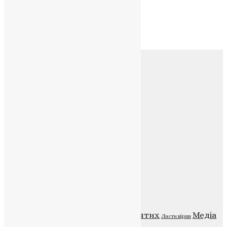
Архів
Архів
Соц.медіа
Контакти
E-mail:
info@uapc.te.ua
Веб-сайт:
https://uapc.te.ua
Головна
Контакти
Публічна оферта
Категорії
Відео
ENG - News
Житія святих
Медіа
Діти
Листи вірян