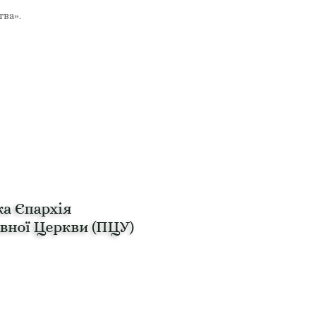
тва».