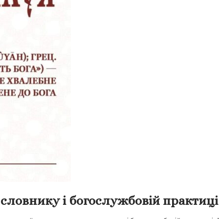
 словнику і богослужбовій практиці