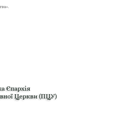
тва».