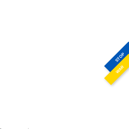
STOP
WAR