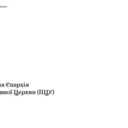
тва».