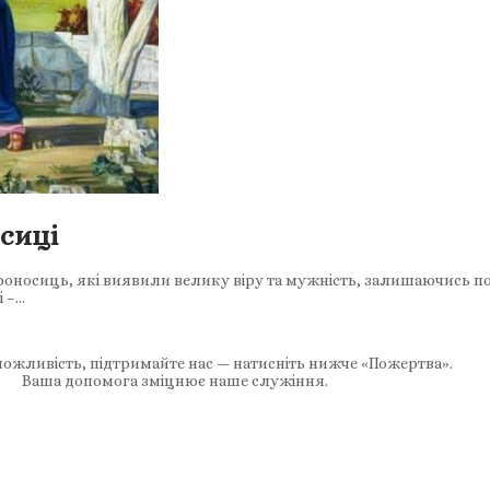
сиці
оносиць, які виявили велику віру та мужність, залишаючись пор
 –…
ожливість, підтримайте нас — натисніть нижче «Пожертва».
Ваша допомога зміцнює наше служіння.