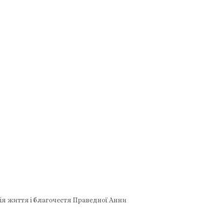
рія життя і благочестя Праведної Анни