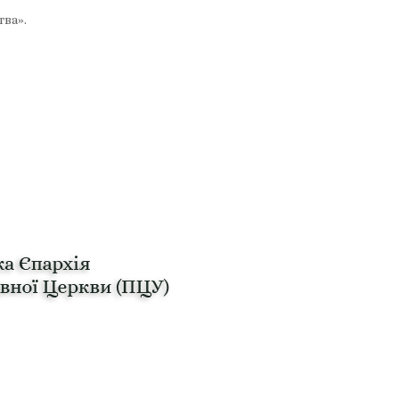
тва».