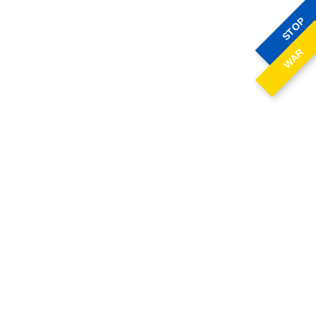
STOP
WAR