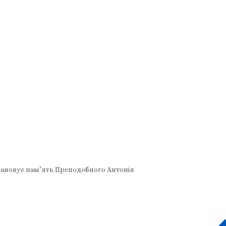
вшановує пам’ять Преподобного Антонія