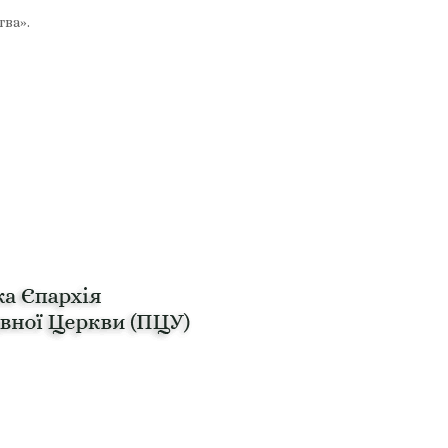
тва».