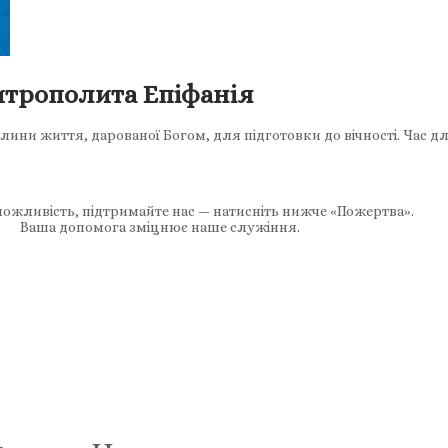
итрополита Епіфанія
лини життя, дарованої Богом, для підготовки до вічності. Час 
ожливість, підтримайте нас — натисніть нижче «Пожертва».
Ваша допомога зміцнює наше служіння.