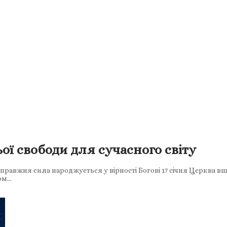
ої свободи для сучасного світу
 Справжня сила народжується у вірності Богові 17 січня Церква 
ом…