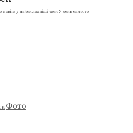
навіть у найскладніші часи У день святого
Фото
та