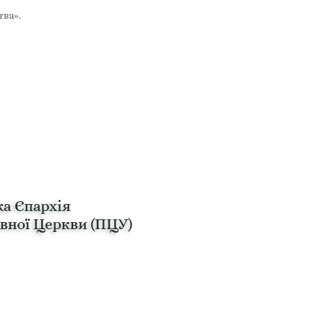
тва».