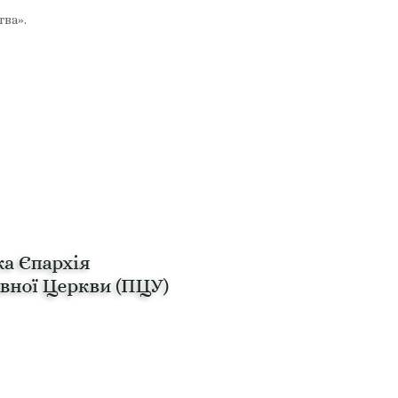
тва».