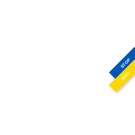
STOP
WAR