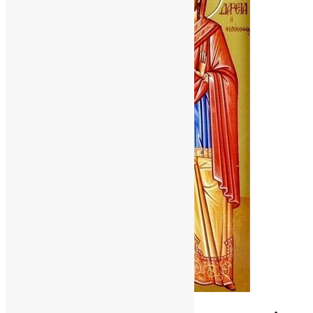
Молитва
,
Новини
,
Фото