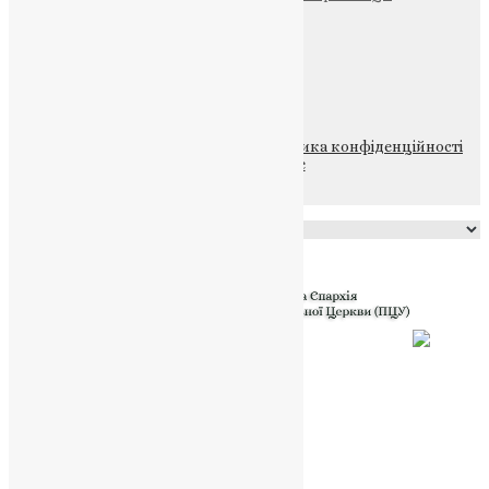
Щедрик – Церковна Лавка
ПОЖЕРТВА
НАШ ТЕЛЕГРАМ
© 2015-2026 Всі права захищені.
Політика конфіденційності
файлів та Cookie
Powered by
Translate