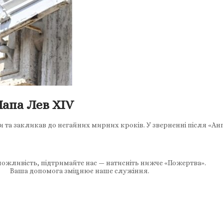
Папа Лев XIV
и та закликав до негайних мирних кроків. У зверненні після «А
ожливість, підтримайте нас — натисніть нижче «Пожертва».
Ваша допомога зміцнює наше служіння.