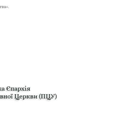
тва».