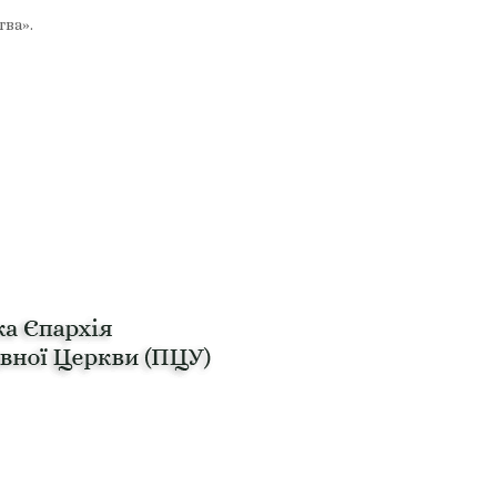
тва».