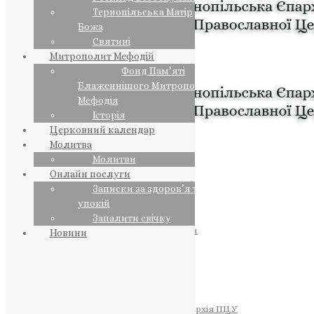
Тернопільська Матір
Божа
Святині
Митрополит Мефодій
Фонд Пам’яті
Блаженнішого Митрополита
Мефодія
Історія
Церковний календар
Молитва
Молитви
Онлайн послуги
Записки за здоров’я та за
упокій
Запалити свічку
ПРЕДСТОЯТЕЛЬ
Православна Церква України
Новини
ПРАВЛЯЧІ АРХІЄРЕЇ
Преосвященний НЕСТОР
Преосвященний ПАВЛО
Преосвященний ТИХОН
ЄПАРХІЇ
Тернопільська Єпархія ПЦУ
Тернопільсько-Бучацька Єпархія ПЦУ