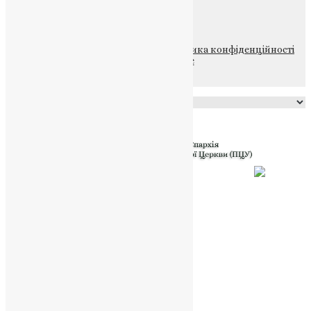
НАШ ТЕЛЕГРАМ
© 2015-2026 Всі права захищені.
Політика конфіденційності
файлів та Cookie
Powered by
Translate