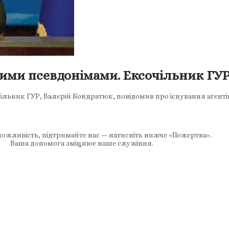
ними псевдонімами. Ексочільник ГУР 
ільник ГУР, Валерій Кондратюк, повідомив про існування агенті
ожливість, підтримайте нас — натисніть нижче «Пожертва».
Ваша допомога зміцнює наше служіння.