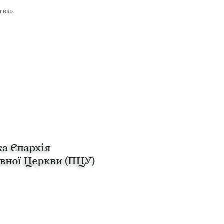
тва».