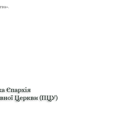
тва».