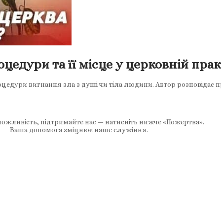
цедури та її місце у церковній пра
роцедури вигнання зла з душі чи тіла людини. Автор розповідає 
ожливість, підтримайте нас — натисніть нижче «Пожертва».
Ваша допомога зміцнює наше служіння.