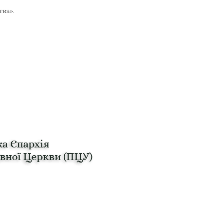
тва».