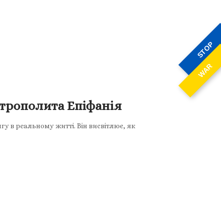
STOP
WAR
итрополита Епіфанія
у в реальному житті. Він висвітлює, як