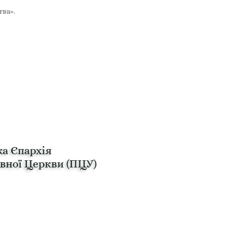
тва».