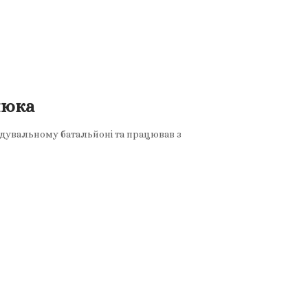
люка
ідувальному батальйоні та працював з