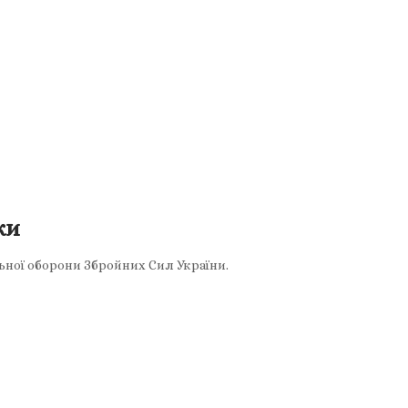
ки
льної оборони Збройних Сил України.