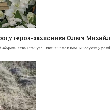
орогу героя-захисника Олега Михай
 Зборова, який загинув 10 липня на полі бою. Він служив у розв