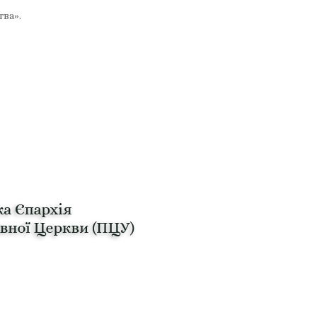
тва».