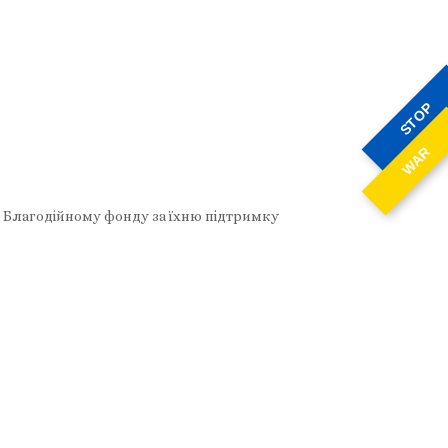
STOP
WAR
та Благодійному фонду за їхню підтримку