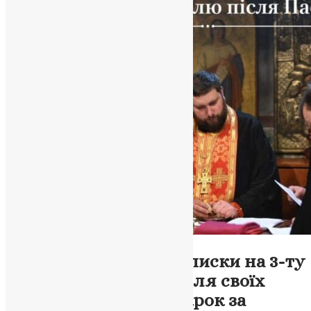
Новини
Як подати онлайн-записки на 3-ту
Неділю після Пасхи для своїх
рідних та близьких: крок за