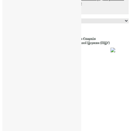
файлів та Cookie
Powered by
Translate