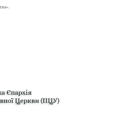
тва».