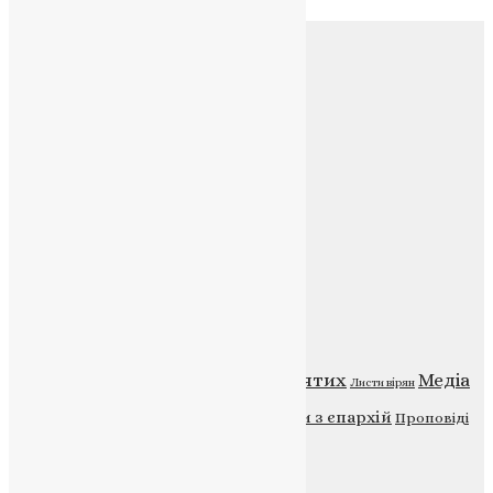
Соц.медіа
Контакти
E-mail:
info@uapc.te.ua
Веб-сайт:
https://uapc.te.ua
Головна
Контакти
Публічна оферта
Категорії
Відео
ENG - News
Житія святих
Медіа
Діти
Листи вірян
Новини
Молитва
Новини з єпархій
Проповіді
Фото
Свята