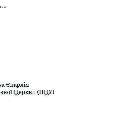
тва».