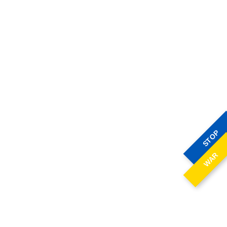
STOP
WAR